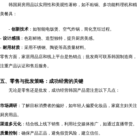
韩国厨房用品以实用性和美观性著称，如不粘锅、多功能料理机和精
美餐具：
-
创新技术
：如智能电饭煲、空气炸锅，简化烹饪过程。
-
设计感强
：色彩鲜艳、造型独特，提升厨房美感。
-
耐用材质
：采用不锈钢、陶瓷等高质量材料。
零售方面，家居用品店和线上平台是热销点；批发商可联系韩国制造商，
注重产品认证和售后服务。
五、零售与批发策略：成功经营的关键
无论是零售还是批发，成功经营韩国产品需注意以下几点：
市场调研
：了解目标消费者的偏好，如年轻人偏爱化妆品，家庭主妇关注
厨房用品。
渠道多元化
：结合线上线下销售，利用社交媒体推广，如通过直播带货。
质量控制
：确保产品正品，避免假货风险，建立信任。