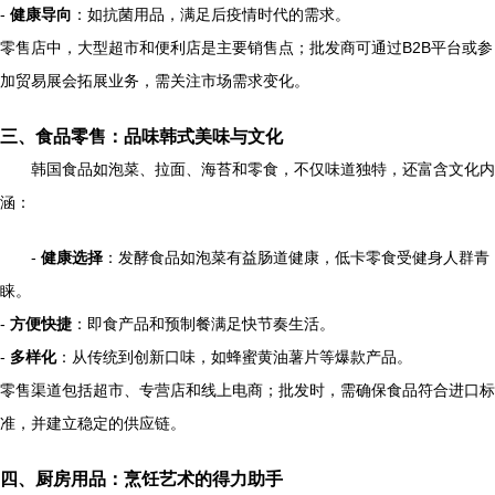
-
健康导向
：如抗菌用品，满足后疫情时代的需求。
零售店中，大型超市和便利店是主要销售点；批发商可通过B2B平台或参
加贸易展会拓展业务，需关注市场需求变化。
三、食品零售：品味韩式美味与文化
韩国食品如泡菜、拉面、海苔和零食，不仅味道独特，还富含文化内
涵：
-
健康选择
：发酵食品如泡菜有益肠道健康，低卡零食受健身人群青
睐。
-
方便快捷
：即食产品和预制餐满足快节奏生活。
-
多样化
：从传统到创新口味，如蜂蜜黄油薯片等爆款产品。
零售渠道包括超市、专营店和线上电商；批发时，需确保食品符合进口标
准，并建立稳定的供应链。
四、厨房用品：烹饪艺术的得力助手