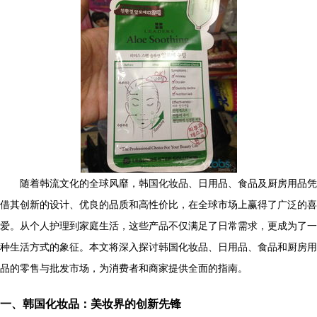
随着韩流文化的全球风靡，韩国化妆品、日用品、食品及厨房用品凭
借其创新的设计、优良的品质和高性价比，在全球市场上赢得了广泛的喜
爱。从个人护理到家庭生活，这些产品不仅满足了日常需求，更成为了一
种生活方式的象征。本文将深入探讨韩国化妆品、日用品、食品和厨房用
品的零售与批发市场，为消费者和商家提供全面的指南。
一、韩国化妆品：美妆界的创新先锋