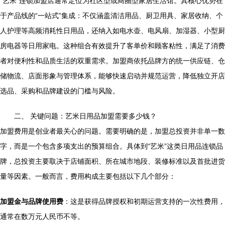
“艺米”连锁加盟店通常定位为社区型或商圈型家居生活馆。其核心优势在
于产品线的“一站式”集成：不仅涵盖清洁用品、厨卫用具、家居收纳、个
人护理等高频消耗性日用品，还纳入如电水壶、电风扇、加湿器、小型厨
房电器等日用家电。这种组合有效提升了客单价和顾客粘性，满足了消费
者对便利性和品质生活的双重需求。加盟商依托品牌方的统一供应链、仓
储物流、店面形象与管理体系，能够快速启动并规范运营，降低独立开店
选品、采购和品牌建设的门槛与风险。
二、 关键问题：艺米日用品加盟需要多少钱？
加盟费用是创业者最关心的问题。需要明确的是，加盟总投资并非单一数
字，而是一个包含多项支出的预算组合。具体到“艺米”这类日用品连锁品
牌，总投资主要取决于店铺面积、所在城市地段、装修标准以及首批进货
量等因素。一般而言，费用构成主要包括以下几个部分：
加盟金与品牌使用费
：这是获得品牌授权和初期运营支持的一次性费用，
通常在数万元人民币不等。