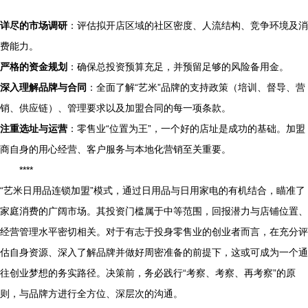
详尽的市场调研
：评估拟开店区域的社区密度、人流结构、竞争环境及消
费能力。
严格的资金规划
：确保总投资预算充足，并预留足够的风险备用金。
深入理解品牌与合同
：全面了解“艺米”品牌的支持政策（培训、督导、营
销、供应链）、管理要求以及加盟合同的每一项条款。
注重选址与运营
：零售业“位置为王”，一个好的店址是成功的基础。加盟
商自身的用心经营、客户服务与本地化营销至关重要。
****
“艺米日用品连锁加盟”模式，通过日用品与日用家电的有机结合，瞄准了
家庭消费的广阔市场。其投资门槛属于中等范围，回报潜力与店铺位置、
经营管理水平密切相关。对于有志于投身零售业的创业者而言，在充分评
估自身资源、深入了解品牌并做好周密准备的前提下，这或可成为一个通
往创业梦想的务实路径。决策前，务必践行“考察、考察、再考察”的原
则，与品牌方进行全方位、深层次的沟通。