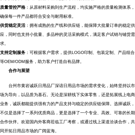
质量管控严格
：从原材料采购到生产流程，均实施严格的质量检测体系，
确保每一件产品都符合安全与耐用标准。
供货稳定灵活
：拥有成熟的生产线和供应链，能保障大批量订单的稳定供
应，同时也支持小批量、多品种的灵活采购模式，满足客户试销与铺货需
求。
支持定制服务
：可根据客户需求，提供LOGO印制、包装定制、产品组合
等OEM/ODM服务，助力客户打造自有品牌。
合作与展望
台州市黄岩诚跃日用品厂深谙日用品市场的需求变化，始终坚持以市
场为导向，以品质为基石。无论是深耕线下实体零售，还是拓展线上电商
业务，诚跃都能提供强有力的产品支持与稳定的供应链保障。选择诚跃，
不仅是选择了一系列优质商品，更是选择了一个专业、高效、可靠的长期
合作伙伴。欢迎国内外客商莅临工厂考察，或通过线上渠道洽谈合作，共
同开拓日用品市场的广阔蓝海。