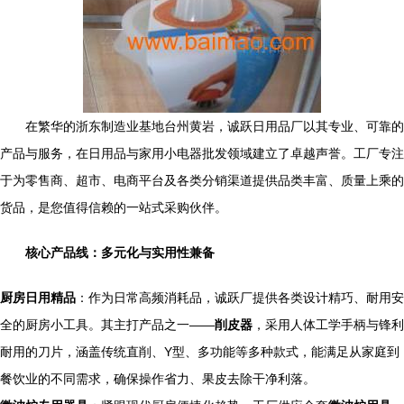
在繁华的浙东制造业基地台州黄岩，诚跃日用品厂以其专业、可靠的
产品与服务，在日用品与家用小电器批发领域建立了卓越声誉。工厂专注
于为零售商、超市、电商平台及各类分销渠道提供品类丰富、质量上乘的
货品，是您值得信赖的一站式采购伙伴。
核心产品线：多元化与实用性兼备
厨房日用精品
：作为日常高频消耗品，诚跃厂提供各类设计精巧、耐用安
全的厨房小工具。其主打产品之一——
削皮器
，采用人体工学手柄与锋利
耐用的刀片，涵盖传统直削、Y型、多功能等多种款式，能满足从家庭到
餐饮业的不同需求，确保操作省力、果皮去除干净利落。